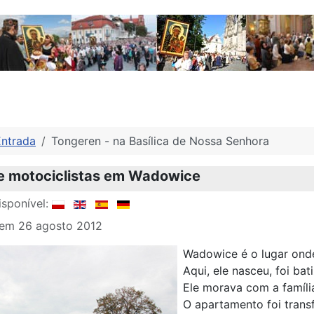
Entrada
Tongeren - na Basílica de Nossa Senhora
de motociclistas em Wadowice
sponível:
 em 26 agosto 2012
Wadowice é o lugar onde
Aqui, ele nasceu, foi bat
Ele morava com a famíli
O apartamento foi tran