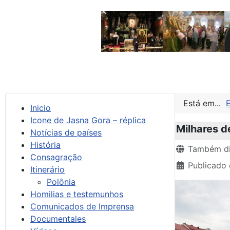
Está em...
Inicio
Icone de Jasna Gora – réplica
Milhares 
Notícias de países
História
Detalhes
Também di
Consagração
Publicado
Itinerário
Polônia
Homilias e testemunhos
Comunicados de Imprensa
Documentales