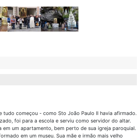
 tudo começou - como Sto João Paulo II havia afirmado.
izado, foi para a escola e serviu como servidor do altar.
a em um apartamento, bem perto de sua igreja paroquial.
sformado em um museu. Sua mãe e irmão mais velho