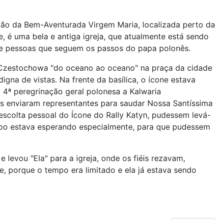
ção da Bem-Aventurada Virgem Maria, localizada perto da
e, é uma bela e antiga igreja, que atualmente está sendo
de pessoas que seguem os passos do papa polonês.
Czestochowa "do oceano ao oceano" na praça da cidade
gna de vistas. Na frente da basílica, o ícone estava
4ª peregrinação geral polonesa a Kalwaria
as enviaram representantes para saudar Nossa Santíssima
escolta pessoal do Ícone do Rally Katyn, pudessem levá-
rupo estava esperando especialmente, para que pudessem
levou "Ela" para a igreja, onde os fiéis rezavam,
ve, porque o tempo era limitado e ela já estava sendo