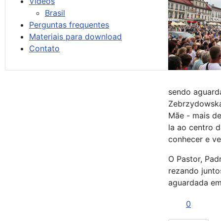
Vídeos
Brasil
Perguntas frequentes
Materiais para download
Contato
sendo aguarda
Zebrzydowska 
Mãe - mais de
la ao centro 
conhecer e ve
O Pastor, Pad
rezando juntos
aguardada em 
0