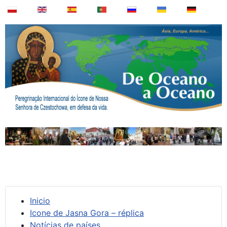
Inicio
Icone de Jasna Gora – réplica
Notícias de países