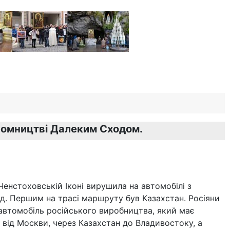
аломництві Далеким Сходом.
енстоховській Іконі вирушила на автомобілі з
д. Першим на трасі маршруту був Казахстан. Росіяни
автомобіль російського виробництва, який має
 від Москви, через Казахстан до Владивостоку, а