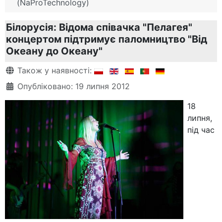
(NaProTechnology)
Білорусія: Відома співачка "Пелагея"
концертом підтримує паломництво "Від
Океану до Океану"
Деталі
Також у наявності:
Опубліковано: 19 липня 2012
18
липня,
під час