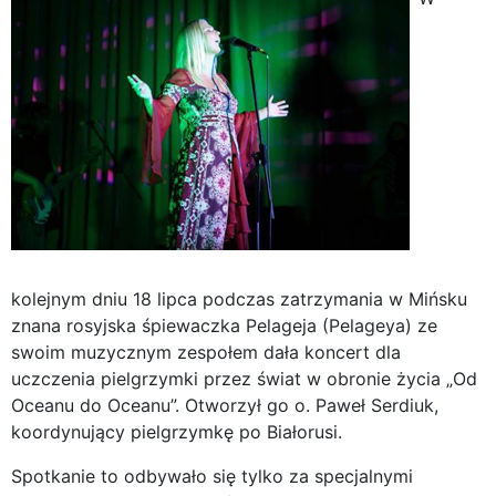
kolejnym dniu 18 lipca podczas zatrzymania w Mińsku
znana rosyjska śpiewaczka Pelageja (Pelageya) ze
swoim muzycznym zespołem dała koncert dla
uczczenia pielgrzymki przez świat w obronie życia „Od
Oceanu do Oceanu”. Otworzył go o. Paweł Serdiuk,
koordynujący pielgrzymkę po Białorusi.
Spotkanie to odbywało się tylko za specjalnymi