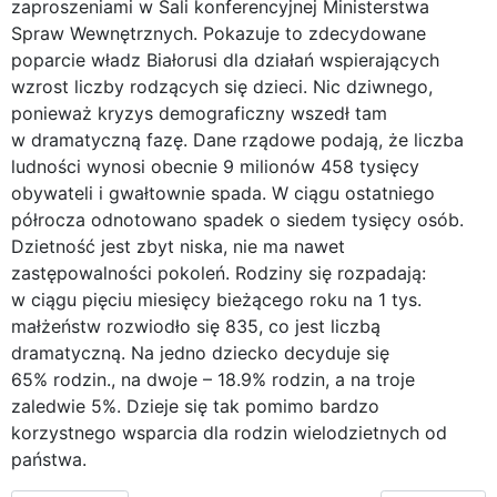
zaproszeniami w Sali konferencyjnej Ministerstwa
Spraw Wewnętrznych. Pokazuje to zdecydowane
poparcie władz Białorusi dla działań wspierających
wzrost liczby rodzących się dzieci. Nic dziwnego,
ponieważ kryzys demograficzny wszedł tam
w dramatyczną fazę. Dane rządowe podają, że liczba
ludności wynosi obecnie 9 milionów 458 tysięcy
obywateli i gwałtownie spada. W ciągu ostatniego
półrocza odnotowano spadek o siedem tysięcy osób.
Dzietność jest zbyt niska, nie ma nawet
zastępowalności pokoleń. Rodziny się rozpadają:
w ciągu pięciu miesięcy bieżącego roku na 1 tys.
małżeństw rozwiodło się 835, co jest liczbą
dramatyczną. Na jedno dziecko decyduje się
65% rodzin., na dwoje – 18.9% rodzin, a na troje
zaledwie 5%. Dzieje się tak pomimo bardzo
korzystnego wsparcia dla rodzin wielodzietnych od
państwa.