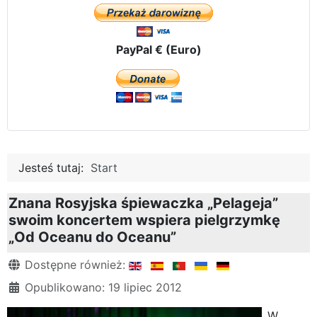
PayPal € (Euro)
Jesteś tutaj:
Start
Znana Rosyjska śpiewaczka „Pelageja”
swoim koncertem wspiera pielgrzymkę
„Od Oceanu do Oceanu”
Szczegóły
Dostępne również:
Opublikowano: 19 lipiec 2012
W