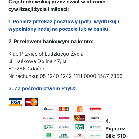
Częstochowskiej przez świat w obronie
cywilizacji życia i miłości:
1.
Pobierz przekaz pocztowy (pdf), wydrukuj i
wypełniony nadaj na poczcie lub w banku.
2. Przelewem bankowym na konto:
Klub Przyjaciół Ludzkiego Życia
ul. Jaśkowa Dolina 47/1a
80-286 Gdańsk
Nr rachunku: 05 1240 1242 1111 0000 1587 7356
3.
Za pośrednictwem PayU:
4.
Poprzez
Blik: 510-