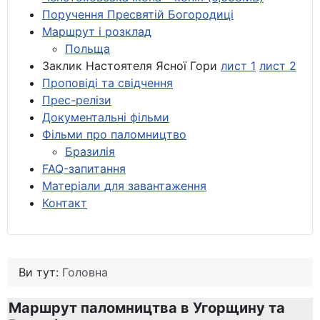
Поручення Пресвятій Богородиці
Маршрут і розклад
Польща
Заклик Настоятеля Ясної Гори
лист 1
лист 2
Проповіді та свідчення
Прес-релізи
Документальні фільми
Фільми про паломництво
Бразилія
FAQ-запитання
Матеріали для завантаження
Контакт
Ви тут:
Головна
Маршрут паломництва в Угорщину та