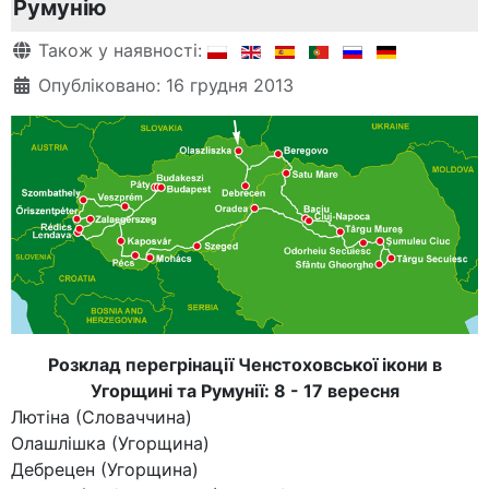
Румунію
Деталі
Також у наявності:
Опубліковано: 16 грудня 2013
Розклад перегрінації Ченстоховської ікони в
Угорщині та Румунії: 8 - 17 вересня
Лютіна (Словаччина)
Олашлішка (Угорщина)
Дебрецен (Угорщина)