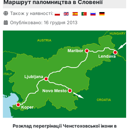
Маршрут паломництва в Словенії
Деталі
Також у наявності:
Опубліковано: 16 грудня 2013
Розклад перегрінації Ченстоховської ікони в