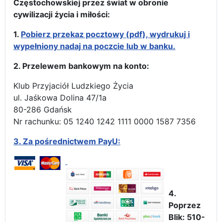
Częstochowskiej przez świat w obronie
cywilizacji życia i miłości:
1.
Pobierz przekaz pocztowy (pdf), wydrukuj i
wypełniony nadaj na poczcie lub w banku.
2. Przelewem bankowym na konto:
Klub Przyjaciół Ludzkiego Życia
ul. Jaśkowa Dolina 47/1a
80-286 Gdańsk
Nr rachunku: 05 1240 1242 1111 0000 1587 7356
3.
Za pośrednictwem PayU:
4.
Poprzez
Blik: 510-