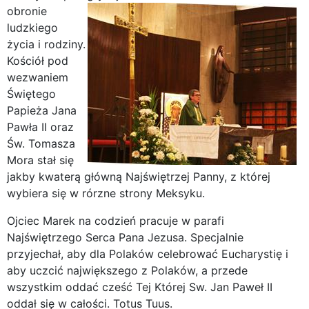
obronie
ludzkiego
życia i rodziny.
Kościół pod
wezwaniem
Świętego
Papieża Jana
Pawła II oraz
Św. Tomasza
Mora stał się
jakby kwaterą główną Najświętrzej Panny, z której
wybiera się w rórzne strony Meksyku.
Ojciec Marek na codzień pracuje w parafi
Najświętrzego Serca Pana Jezusa. Specjalnie
przyjechał, aby dla Polaków celebrować Eucharystię i
aby uczcić największego z Polaków, a przede
wszystkim oddać cześć Tej Której Sw. Jan Paweł II
oddał się w całości. Totus Tuus.