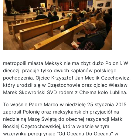
metropolii miasta Meksyk nie ma zbyt dużo Polonii. W
diecezji pracuje tylko dwuch kapłanów polskiego
pochodzenia. Ojciec Krzysztof Jan Meclik Czechowicz,
który urodził się w Częstochowie oraz ojciec Wiesław
Marek Skowroński SVD rodem z Chełma koło Lublina.
To właśnie Padre Marco w niedzielę 25 stycznia 2015
zaprosił Polonię oraz meksykańskich przyjaciół na
niedzielną Mszę Świętą do obecnej rezydencji Matki
Boskiej Częstochowskiej, która właśnie w tym
wizerynku peregrynuje "Od Oceanu Do Oceanu"
w