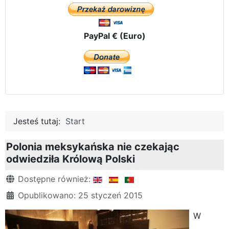
PayPal € (Euro)
Jesteś tutaj:
Start
Polonia meksykańska nie czekając
odwiedziła Królową Polski
Szczegóły
Dostępne również:
Opublikowano: 25 styczeń 2015
W