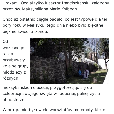
Urakami. Ocalał tylko klasztor franciszkański, założony
przez św. Maksymiliana Marię Kolbego.
Chociaż ostatnio ciągle padało, co jest typowe dla tej
pory roku w Meksyku, tego dnia niebo było błękitne i
pięknie świeciło słońce.
Od
wczesnego
ranka
przybywały
kolejne grupy
młodzieży z
różnych
meksykańskich diecezji, przygotowując się do
celebracji swojego święta w radosnej, pełnej życia
atmosferze.
W programie było wiele warsztatów na tematy, które