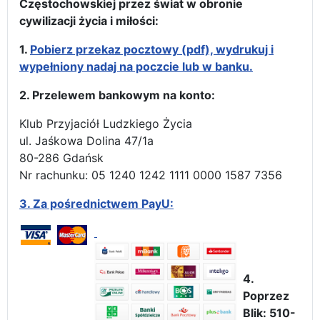
Częstochowskiej przez świat w obronie
cywilizacji życia i miłości:
1.
Pobierz przekaz pocztowy (pdf), wydrukuj i
wypełniony nadaj na poczcie lub w banku.
2. Przelewem bankowym na konto:
Klub Przyjaciół Ludzkiego Życia
ul. Jaśkowa Dolina 47/1a
80-286 Gdańsk
Nr rachunku: 05 1240 1242 1111 0000 1587 7356
3.
Za pośrednictwem PayU:
4.
Poprzez
Blik: 510-