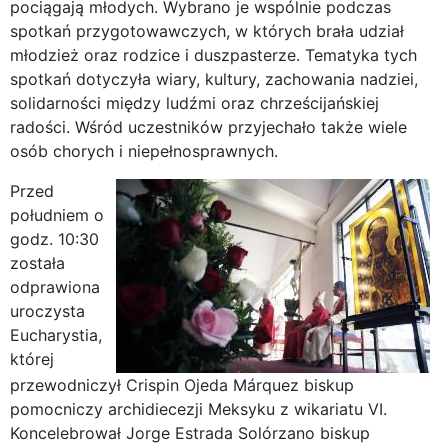
pociągają młodych. Wybrano je wspólnie podczas
spotkań przygotowawczych, w których brała udział
młodzież oraz rodzice i duszpasterze. Tematyka tych
spotkań dotyczyła wiary, kultury, zachowania nadziei,
solidarności między ludźmi oraz chrześcijańskiej
radości. Wśród uczestników przyjechało także wiele
osób chorych i niepełnosprawnych.
Przed
południem o
godz. 10:30
została
odprawiona
uroczysta
Eucharystia,
której
przewodniczył Crispin Ojeda Márquez biskup
pomocniczy archidiecezji Meksyku z wikariatu VI.
Koncelebrował Jorge Estrada Solórzano biskup