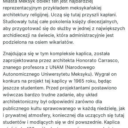
Miasta Meksyk obiekt ten jest najbardziej
reprezentacyjnym przykładem meksykańskiej
architektury religijnej. Uczą się tutaj przyszli kapłani.
Studiowały tutaj całe pokolenia księży diecezjalnych,
aby przygotować się do służby w jednej z największych
archidiecezji na świecie, która administracyjnie jest
podzielona na osiem wikariatów.
Znajdująca się w tym kompleksie kaplica, została
zaprojektowana przez architekta Honorato Carrasco,
znanego profesora z UNAM (Narodowego
Autonomicznego Uniwersytetu Meksyku). Wygrał on
konkurs na projekt tej kaplicy w 1965 roku, będąc
jeszcze studentem. Przed projektantami postawiono
wówczas bardzo trudne zadanie, aby układ
architektoniczny był odpowiedni zarówno dla
publicznego kultu sprawowanego w każdą niedzielę, jak
i prywatnej atmosfery, koniecznej dla uczących się tutaj
studentów i modlących się w dni powszednie. Kaplica