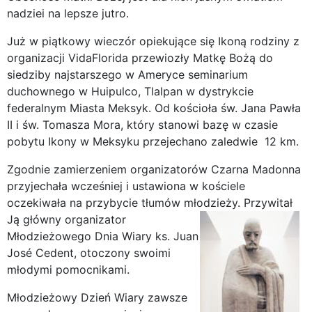
nadziei na lepsze jutro.
Już w piątkowy wieczór opiekujące się Ikoną rodziny z
organizacji VidaFlorida przewiozły Matkę Bożą do
siedziby najstarszego w Ameryce seminarium
duchownego w Huipulco, Tlalpan w dystrykcie
federalnym Miasta Meksyk. Od kościoła św. Jana Pawła
II i św. Tomasza Mora, który stanowi bazę w czasie
pobytu Ikony w Meksyku przejechano zaledwie 12 km.
Zgodnie zamierzeniem organizatorów Czarna Madonna
przyjechała wcześniej i ustawiona w kościele
oczekiwała na przybycie tłumów młodzieży.
Przywitał
Ją główny organizator
Młodzieżowego Dnia Wiary ks. Juan
José Cedent, otoczony swoimi
młodymi pomocnikami.
Młodzieżowy Dzień Wiary zawsze