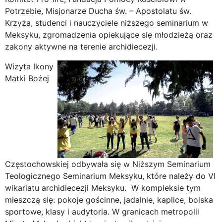
Potrzebie, Misjonarze Ducha św. – Apostolatu św.
Krzyża, studenci i nauczyciele niższego seminarium w
Meksyku, zgromadzenia opiekujące się młodzieżą oraz
zakony aktywne na terenie archidiecezji.
Wizyta Ikony
Matki Bożej
Częstochowskiej odbywała się w Niższym Seminarium
Teologicznego Seminarium Meksyku, które należy do VI
wikariatu archidiecezji Meksyku. W kompleksie tym
mieszczą się: pokoje gościnne, jadalnie, kaplice, boiska
sportowe, klasy i audytoria. W granicach metropolii