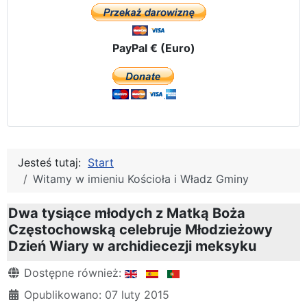
PayPal € (Euro)
Jesteś tutaj:
Start
Witamy w imieniu Kościoła i Władz Gminy
Dwa tysiące młodych z Matką Boża
Częstochowską celebruje Młodzieżowy
Dzień Wiary w archidiecezji meksyku
Szczegóły
Dostępne również:
Opublikowano: 07 luty 2015