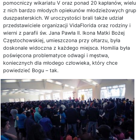
pomocniczy wikariatu V oraz ponad 20 kapłanów, wielu
z nich bardzo młodych opiekunów młodzieżowych grup
duszpasterskich. W uroczystości brali także udział
przedstawiciele organizacji VidaFlorida oraz rodziny i
wierni z parafii św. Jana Pawła II. Ikona Matki Bożej
Częstochowskiej, umieszczona przy ołtarzu, była
doskonale widoczna z każdego miejsca. Homilia była
poświęcona problematyce odwagi i męstwa,
koniecznych dla młodego człowieka, który chce
powiedzieć Bogu – tak.