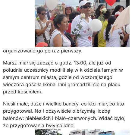
organizowano go po raz pierwszy.
Marsz miał się zacząć o godz. 13:00, ale już od
południa uczestnicy modlili się w k ościele farnym w
samym centrum miasta, gdzie od wczorajszego
wieczora gościła Ikona. Inni gromadzili się na placu
przed kościołem.
Nieśli małe, duże i wielkie banery, co kto miał, co kto
przygotował. No i oczywiście olbrzymią liczbę
balonów: niebieskich i biało-czerwonych. Widać było,
że przygotowania były solidne.