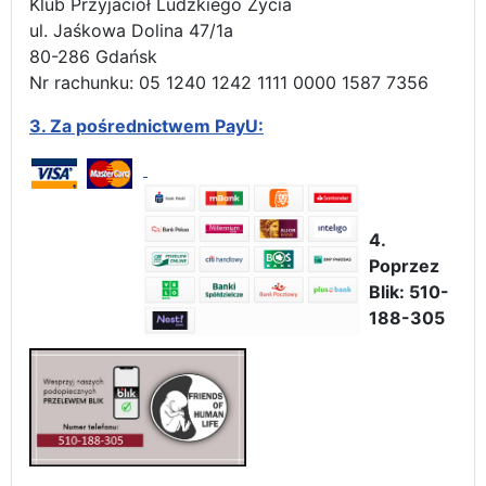
Klub Przyjaciół Ludzkiego Życia
ul. Jaśkowa Dolina 47/1a
80-286 Gdańsk
Nr rachunku: 05 1240 1242 1111 0000 1587 7356
3.
Za pośrednictwem PayU:
4.
Poprzez
Blik: 510-
188-305