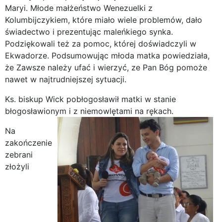
Maryi. Młode małżeństwo Wenezuelki z
Kolumbijczykiem, które miało wiele problemów, dało
świadectwo i prezentując maleńkiego synka.
Podziękowali też za pomoc, której doświadczyli w
Ekwadorze. Podsumowując młoda matka powiedziała,
że Zawsze należy ufać i wierzyć, ze Pan Bóg pomoże
nawet w najtrudniejszej sytuacji.
Ks. biskup Wick pobłogosławił matki w stanie
błogosławionym i z niemowlętami na rękach.
Na
zakończenie
zebrani
złożyli