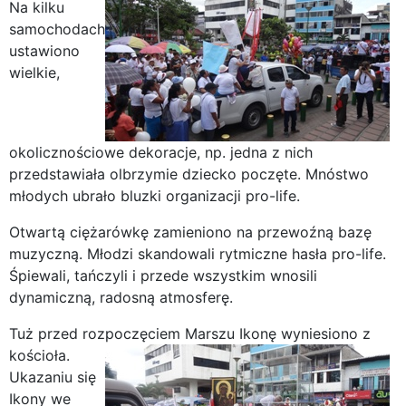
Na kilku
samochodach
ustawiono
wielkie,
okolicznościowe dekoracje, np. jedna z nich
przedstawiała olbrzymie dziecko poczęte. Mnóstwo
młodych ubrało bluzki organizacji pro-life.
Otwartą ciężarówkę zamieniono na przewoźną bazę
muzyczną. Młodzi skandowali rytmiczne hasła pro-life.
Śpiewali, tańczyli i przede wszystkim wnosili
dynamiczną, radosną atmosferę.
Tuż przed rozpoczęciem Marszu Ikonę wyniesiono z
kościoła.
Ukazaniu się
Ikony we