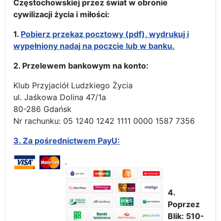
Częstochowskiej przez świat w obronie
cywilizacji życia i miłości:
1.
Pobierz przekaz pocztowy (pdf), wydrukuj i
wypełniony nadaj na poczcie lub w banku.
2. Przelewem bankowym na konto:
Klub Przyjaciół Ludzkiego Życia
ul. Jaśkowa Dolina 47/1a
80-286 Gdańsk
Nr rachunku: 05 1240 1242 1111 0000 1587 7356
3.
Za pośrednictwem PayU:
4.
Poprzez
Blik: 510-