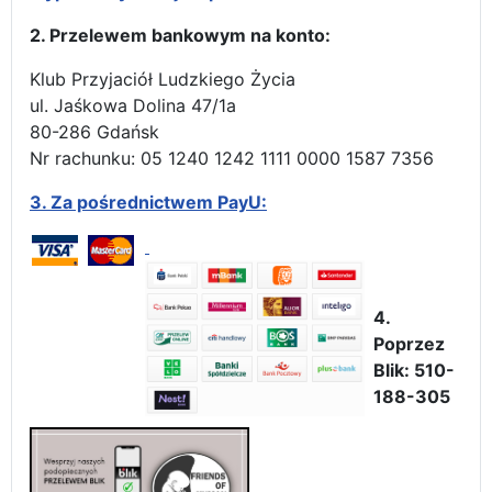
2. Przelewem bankowym na konto:
Klub Przyjaciół Ludzkiego Życia
ul. Jaśkowa Dolina 47/1a
80-286 Gdańsk
Nr rachunku: 05 1240 1242 1111 0000 1587 7356
3.
Za pośrednictwem PayU:
4.
Poprzez
Blik: 510-
188-305