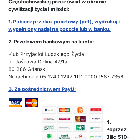
Częstochowskiej przez świat w obronie
cywilizacji życia i miłości:
1.
Pobierz przekaz pocztowy (pdf), wydrukuj i
wypełniony nadaj na poczcie lub w banku.
2. Przelewem bankowym na konto:
Klub Przyjaciół Ludzkiego Życia
ul. Jaśkowa Dolina 47/1a
80-286 Gdańsk
Nr rachunku: 05 1240 1242 1111 0000 1587 7356
3.
Za pośrednictwem PayU:
4.
Poprzez
Blik: 510-