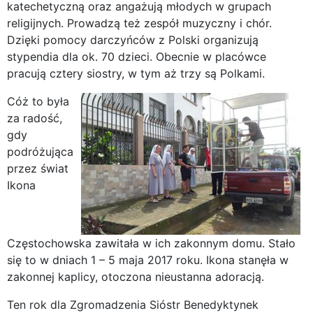
katechetyczną oraz angażują młodych w grupach
religijnych. Prowadzą też zespół muzyczny i chór.
Dzięki pomocy darczyńców z Polski organizują
stypendia dla ok. 70 dzieci. Obecnie w placówce
pracują cztery siostry, w tym aż trzy są Polkami.
Cóż to była
za radość,
gdy
podróżująca
przez świat
Ikona
Częstochowska zawitała w ich zakonnym domu. Stało
się to w dniach 1 – 5 maja 2017 roku. Ikona stanęła w
zakonnej kaplicy, otoczona nieustanna adoracją.
Ten rok dla Zgromadzenia Sióstr Benedyktynek