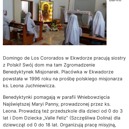
Domingo de Los Cororados w Ekwdorze pracują siostry
z Polski! Swój dom ma tam Zgromadzenie
Benedyktynek Misjonarek. Placówka w Ekwadorze
powstała w 1996 roku na prośbę polskiego misjonarza
ks. Leona Juchniewicza.
Benedyktynki pomagają w parafii Wniebowzięcia
Najświętszej Maryi Panny, prowadzonej przez ks.
Leona. Prowadzą też przedszkole dla dzieci od 0 do 3
lat i Dom Dziecka „Valle Feliz” (Szczęśliwa Dolina) dla
dziewcząt od 0 do 18 lat. Organizują pracę misyjną,