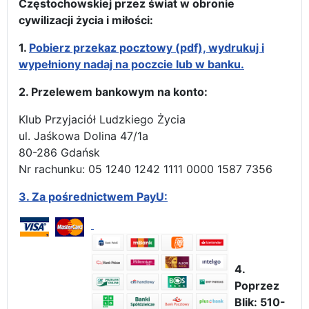
Częstochowskiej przez świat w obronie
cywilizacji życia i miłości:
1.
Pobierz przekaz pocztowy (pdf), wydrukuj i
wypełniony nadaj na poczcie lub w banku.
2. Przelewem bankowym na konto:
Klub Przyjaciół Ludzkiego Życia
ul. Jaśkowa Dolina 47/1a
80-286 Gdańsk
Nr rachunku: 05 1240 1242 1111 0000 1587 7356
3.
Za pośrednictwem PayU:
4.
Poprzez
Blik: 510-