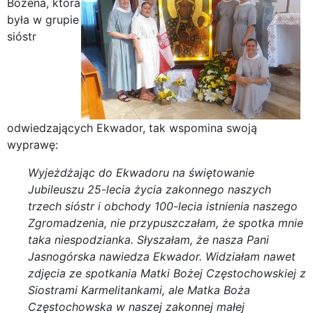
Bożena, która
była w grupie
sióstr
odwiedzających Ekwador, tak wspomina swoją
wyprawę:
Wyjeżdżając do Ekwadoru na świętowanie
Jubileuszu 25-lecia życia zakonnego naszych
trzech sióstr i obchody 100-lecia istnienia naszego
Zgromadzenia, nie przypuszczałam, że spotka mnie
taka niespodzianka. Słyszałam, że nasza Pani
Jasnogórska nawiedza Ekwador. Widziałam nawet
zdjęcia ze spotkania Matki Bożej Częstochowskiej z
Siostrami Karmelitankami, ale Matka Boża
Częstochowska w naszej zakonnej małej