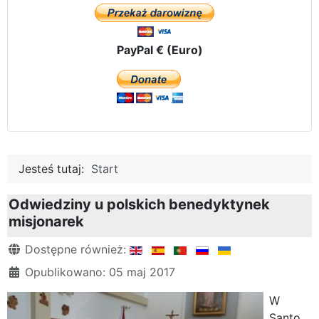
PayPal € (Euro)
Jesteś tutaj:
Start
Odwiedziny u polskich benedyktynek
misjonarek
Szczegóły
Dostępne również:
Opublikowano: 05 maj 2017
W
Santo