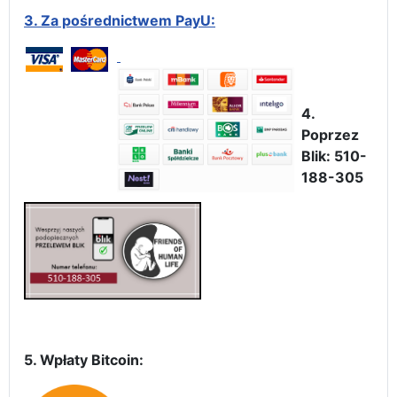
3.
Za pośrednictwem PayU:
4.
Poprzez
Blik: 510-
188-305
5. Wpłaty Bitcoin: