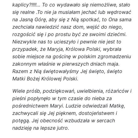
kaplicy?!!!!… To co wydawało się niemożliwe, stało
się realne .To nie ja musiałam jechać lub wędrować
na Jasną Górę, aby się z Nią spotkać, to Ona sama
zechciała nawiedzić nasz dom, wejść do niego,
rozgościć się i po prostu być ze swoimi dziećmi.
Niezwykle nas to ucieszyło i pewnie nie jest to
przypadek, że Maryja, Królowa Polski, wybrała
sobie miejsce na gościnę w polskim zgromadzeniu
zakonnym właśnie w pierwszych dniach maja.
Razem z Nią świętowałyśmy Jej święto, święto
Matki Bożej Królowej Polski.
Wiele próśb, podziękowań, uwielbienia, różańców i
pieśni popłynęło w tym czasie do nieba za
pośrednictwem Maryi. Ludzie odwiedzali Matkę,
zachwycali się Jej pięknem, dostojeństwem i
potęgą. Jej obecność wzbudzała w sercach
nadzieję na lepsze jutro.