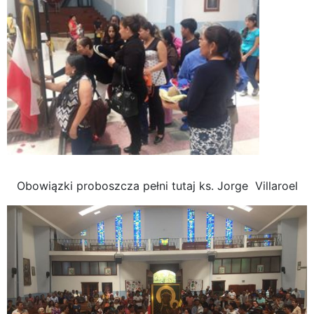
Obowiązki proboszcza pełni tutaj ks. Jorge Villaroel