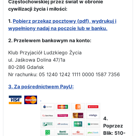
Częstochowskiej przez świat w obronie
cywilizacji życia i miłości:
1.
Pobierz przekaz pocztowy (pdf), wydrukuj i
wypełniony nadaj na poczcie lub w banku.
2. Przelewem bankowym na konto:
Klub Przyjaciół Ludzkiego Życia
ul. Jaśkowa Dolina 47/1a
80-286 Gdańsk
Nr rachunku: 05 1240 1242 1111 0000 1587 7356
3.
Za pośrednictwem PayU:
4.
Poprzez
Blik: 510-