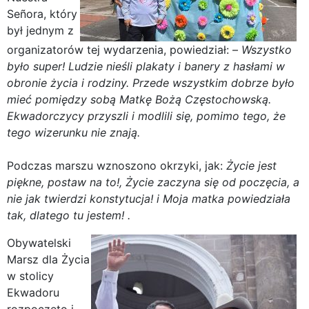
Señora, który
był jednym z
organizatorów tej wydarzenia, powiedział: –
Wszystko
było super! Ludzie nieśli plakaty i banery z hasłami w
obronie życia i rodziny. Przede wszystkim dobrze było
mieć pomiędzy sobą Matkę Bożą Częstochowską.
Ekwadorczycy przyszli i modlili się, pomimo tego, że
tego wizerunku nie znają.
Podczas marszu wznoszono okrzyki, jak:
Życie jest
piękne, postaw na to!, Życie zaczyna się od poczęcia, a
nie jak twierdzi konstytucja! i Moja matka powiedziała
tak, dlatego tu jestem! .
Obywatelski
Marsz dla Życia
w stolicy
Ekwadoru