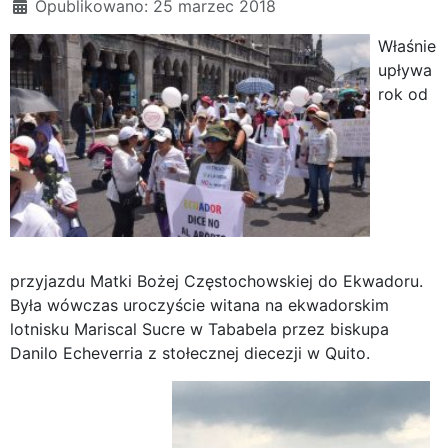
Opublikowano: 25 marzec 2018
Właśnie
upływa
rok od
przyjazdu Matki Bożej Częstochowskiej do Ekwadoru.
Była wówczas uroczyście witana na ekwadorskim
lotnisku Mariscal Sucre w Tababela przez biskupa
Danilo Echeverria z stołecznej diecezji w Quito.