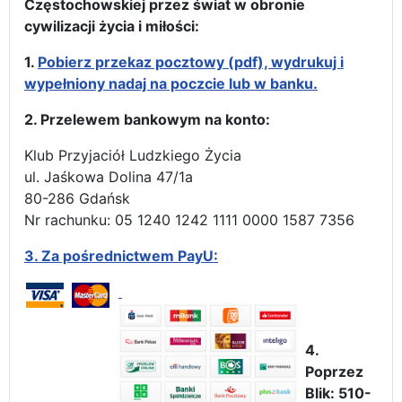
Częstochowskiej przez świat w obronie
cywilizacji życia i miłości:
1.
Pobierz przekaz pocztowy (pdf), wydrukuj i
wypełniony nadaj na poczcie lub w banku.
2. Przelewem bankowym na konto:
Klub Przyjaciół Ludzkiego Życia
ul. Jaśkowa Dolina 47/1a
80-286 Gdańsk
Nr rachunku: 05 1240 1242 1111 0000 1587 7356
3.
Za pośrednictwem PayU:
4.
Poprzez
Blik: 510-