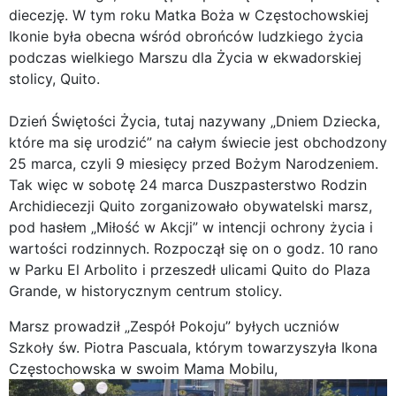
diecezję. W tym roku Matka Boża w Częstochowskiej
Ikonie była obecna wśród obrońców ludzkiego życia
podczas wielkiego Marszu dla Życia w ekwadorskiej
stolicy, Quito.
Dzień Świętości Życia, tutaj nazywany „Dniem Dziecka,
które ma się urodzić” na całym świecie jest obchodzony
25 marca, czyli 9 miesięcy przed Bożym Narodzeniem.
Tak więc w sobotę 24 marca Duszpasterstwo Rodzin
Archidiecezji Quito zorganizowało obywatelski marsz,
pod hasłem „Miłość w Akcji” w intencji ochrony życia i
wartości rodzinnych. Rozpoczął się on o godz. 10 rano
w Parku El Arbolito i przeszedł ulicami Quito do Plaza
Grande, w historycznym centrum stolicy.
Marsz prowadził „Zespół Pokoju” byłych uczniów
Szkoły św. Piotra Pascuala, którym towarzyszyła Ikona
Częstochowska w swoim Mama Mobilu,