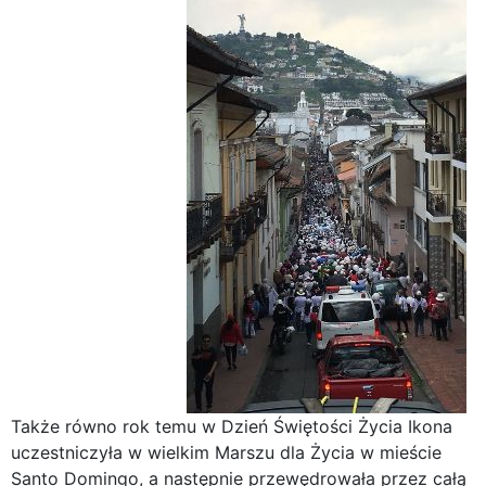
Także równo rok temu w Dzień Świętości Życia Ikona
uczestniczyła w wielkim Marszu dla Życia w mieście
Santo Domingo, a następnie przewędrowała przez całą