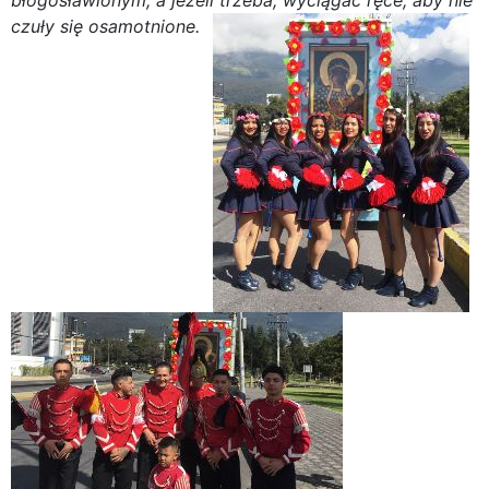
błogosławionym, a jeżeli trzeba, wyciągać ręce, aby nie
czuły się osamotnione.