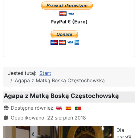
PayPal € (Euro)
Jesteś tutaj:
Start
Agapa z Matką Boską Częstochowską
Agapa z Matką Boską Częstochowską
Szczegóły
Dostępne również:
Opublikowano: 22 sierpień 2018
Dla
parafii