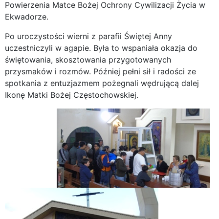
Powierzenia Matce Bożej Ochrony Cywilizacji Życia w
Ekwadorze.
Po uroczystości wierni z parafii Świętej Anny
uczestniczyli w agapie. Była to wspaniała okazja do
świętowania, skosztowania przygotowanych
przysmaków i rozmów. Później pełni sił i radości ze
spotkania z entuzjazmem pożegnali wędrującą dalej
Ikonę Matki Bożej Częstochowskiej.