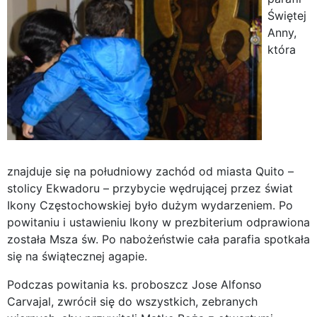
Świętej
Anny,
która
znajduje się na południowy zachód od miasta Quito –
stolicy Ekwadoru – przybycie wędrującej przez świat
Ikony Częstochowskiej było dużym wydarzeniem. Po
powitaniu i ustawieniu Ikony w prezbiterium odprawiona
została Msza św. Po nabożeństwie cała parafia spotkała
się na świątecznej agapie.
Podczas powitania ks. proboszcz Jose Alfonso
Carvajal, zwrócił się do wszystkich, zebranych