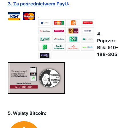
3.
Za pośrednictwem PayU:
4.
Poprzez
Blik: 510-
188-305
5. Wpłaty Bitcoin: