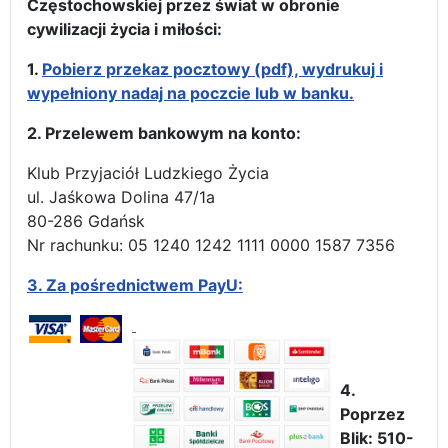
Częstochowskiej przez świat w obronie
cywilizacji życia i miłości:
1.
Pobierz przekaz pocztowy (pdf), wydrukuj i
wypełniony nadaj na poczcie lub w banku.
2. Przelewem bankowym na konto:
Klub Przyjaciół Ludzkiego Życia
ul. Jaśkowa Dolina 47/1a
80-286 Gdańsk
Nr rachunku: 05 1240 1242 1111 0000 1587 7356
3.
Za pośrednictwem PayU:
4.
Poprzez
Blik: 510-