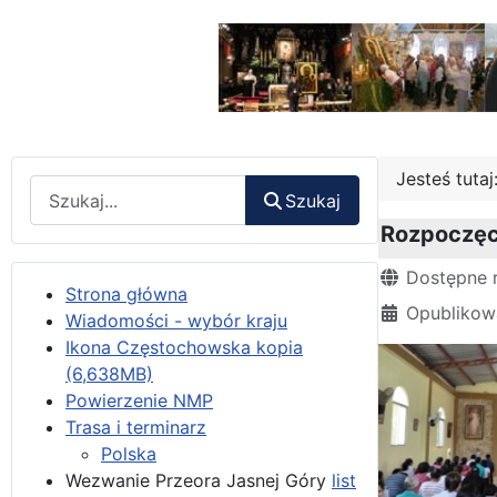
Jesteś tuta
Wyszukaj
Szukaj
Rozpoczęci
Szczegóły
Dostępne 
Strona główna
Opublikow
Wiadomości - wybór kraju
Ikona Częstochowska kopia
(6,638MB)
Powierzenie NMP
Trasa i terminarz
Polska
Wezwanie Przeora Jasnej Góry
list