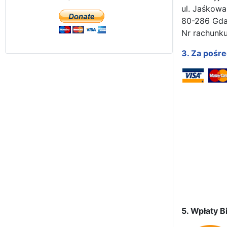
ul. Jaśkowa
80-286 Gd
Nr rachunku
3.
Za pośr
5. Wpłaty Bi