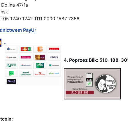
 Dolina 47/1a
ańsk
: 05 1240 1242 1111 0000 1587 7356
ednictwem PayU:
4. Poprzez Blik: 510-188-30
tcoin: