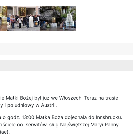
ie Matki Bożej był już we Włoszech. Teraz na trasie
y i południowy w Austrii.
a o godz. 13:00 Matka Boża dojechała do Innsbrucku.
ściele oo. serwitów, sług Najświętszej Maryi Panny
iae).