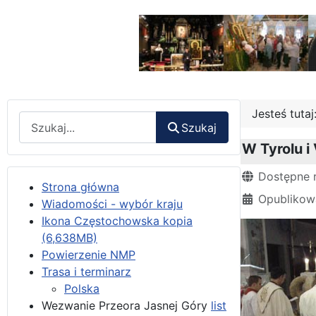
Jesteś tuta
Wyszukaj
Szukaj
W Tyrolu i
Szczegóły
Dostępne 
Strona główna
Opublikowa
Wiadomości - wybór kraju
Ikona Częstochowska kopia
(6,638MB)
Powierzenie NMP
Trasa i terminarz
Polska
Wezwanie Przeora Jasnej Góry
list