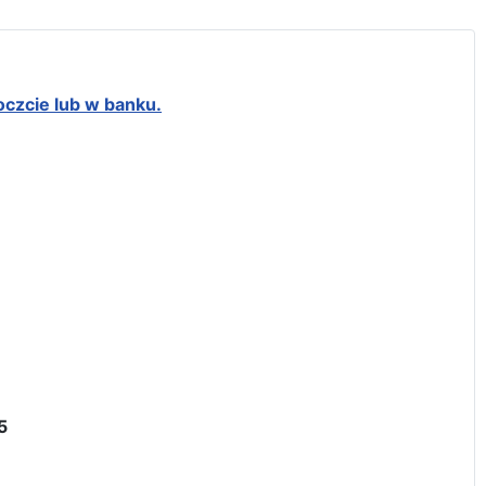
oczcie lub w banku.
5