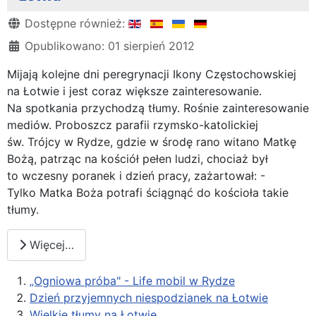
Szczegóły
Dostępne również:
Opublikowano: 01 sierpień 2012
Mijają kolejne dni peregrynacji Ikony Częstochowskiej
na Łotwie i jest coraz większe zainteresowanie.
Na spotkania przychodzą tłumy. Rośnie zainteresowanie
mediów. Proboszcz parafii rzymsko-katolickiej
św. Trójcy w Rydze, gdzie w środę rano witano Matkę
Bożą, patrząc na kościół pełen ludzi, chociaż był
to wczesny poranek i dzień pracy, zażartował: -
Tylko Matka Boża potrafi ściągnąć do kościoła takie
tłumy.
Więcej…
„Ogniowa próba" - Life mobil w Rydze
Dzień przyjemnych niespodzianek na Łotwie
Wielkie tłumy na Łotwie