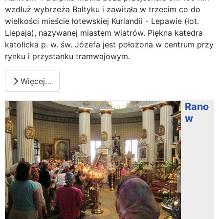
wzdłuż wybrzeża Bałtyku i zawitała w trzecim co do
wielkości mieście łotewskiej Kurlandii - Lepawie (łot.
Liepaja), nazywanej miastem wiatrów. Piękna katedra
katolicka p. w. św. Józefa jest położona w centrum przy
rynku i przystanku tramwajowym.
Więcej…
Rano
w