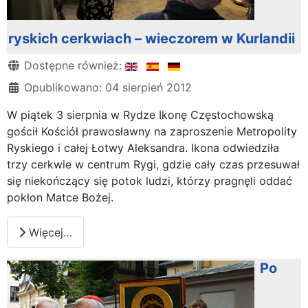
ryskich cerkwiach – wieczorem w Kurlandii
Szczegóły
Dostępne również:
Opublikowano: 04 sierpień 2012
W piątek 3 sierpnia w Rydze Ikonę Częstochowską
gościł Kościół prawosławny na zaproszenie Metropolity
Ryskiego i całej Łotwy Aleksandra. Ikona odwiedziła
trzy cerkwie w centrum Rygi, gdzie cały czas przesuwał
się niekończący się potok ludzi, którzy pragnęli oddać
pokłon Matce Bożej.
Więcej…
Po