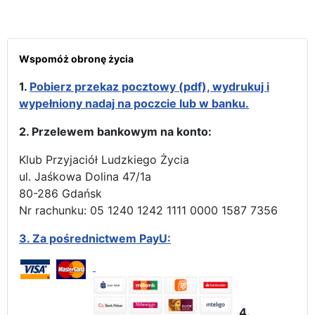
Wspomóż obronę życia
1.
Pobierz przekaz pocztowy (pdf), wydrukuj i
wypełniony nadaj na poczcie lub w banku.
2. Przelewem bankowym na konto:
Klub Przyjaciół Ludzkiego Życia
ul. Jaśkowa Dolina 47/1a
80-286 Gdańsk
Nr rachunku: 05 1240 1242 1111 0000 1587 7356
3.
Za pośrednictwem PayU:
4.