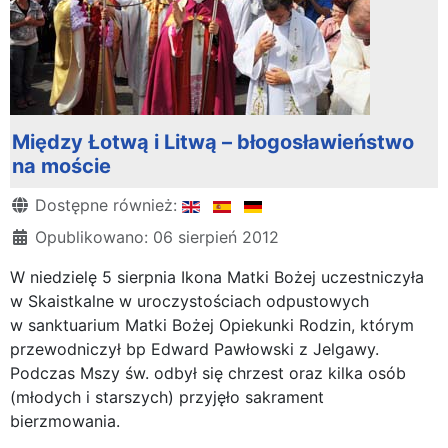
Między Łotwą i Litwą – błogosławieństwo
na moście
Szczegóły
Dostępne również:
Opublikowano: 06 sierpień 2012
W niedzielę 5 sierpnia Ikona Matki Bożej uczestniczyła
w Skaistkalne w uroczystościach odpustowych
w sanktuarium Matki Bożej Opiekunki Rodzin, którym
przewodniczył bp Edward Pawłowski z Jelgawy.
Podczas Mszy św. odbył się chrzest oraz kilka osób
(młodych i starszych) przyjęło sakrament
bierzmowania.