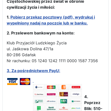
Częstochowskiej przez świat w obronie
cywilizacji życia i miłości:
1.
Pobierz przekaz pocztowy (pdf), wydrukuj i
wypełniony nadaj na poczcie lub w banku.
2. Przelewem bankowym na konto:
Klub Przyjaciół Ludzkiego Życia
ul. Jaśkowa Dolina 47/1a
80-286 Gdańsk
Nr rachunku: 05 1240 1242 1111 0000 1587 7356
3.
Za pośrednictwem PayU:
4.
Poprzez
Blik: 510-