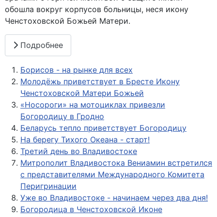
обошла вокруг корпусов больницы, неся икону
Ченстоховской Божьей Матери.
Подробнее
Борисов - на рынке для всех
Молодёжь приветствует в Бресте Икону
Ченстоховской Матери Божьей
«Носороги» на мотоциклах привезли
Богородицу в Гродно
Беларусь тепло приветствует Богородицу
На берегу Тихого Океана - старт!
Третий день во Владивостоке
Митрополит Владивостока Вениамин встретился
с представителями Международного Комитета
Перигринации
Уже во Владивостоке - начинаем через два дня!
Богородица в Ченстоховской Иконе