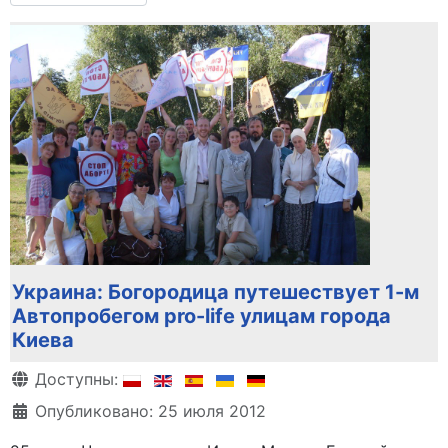
Украина: Богородица путешествует 1-м
Автопробегом pro-life улицам города
Киева
Информация о материале
Доступны:
Опубликовано: 25 июля 2012