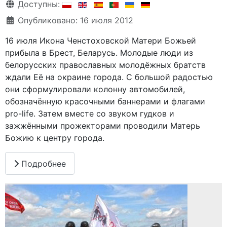
Информация о материале
Доступны:
Опубликовано: 16 июля 2012
16 июля Икона Ченстоховской Матери Божьей
прибыла в Брест, Беларусь. Молодые люди из
белорусских православных молодёжных братств
ждали Её на окраине города. С большой радостью
они сформулировали колонну автомобилей,
обозначённую красочными баннерами и флагами
pro-life. Затем вместе со звуком гудков и
зажжёнными прожекторами проводили Матерь
Божию к центру города.
Подробнее