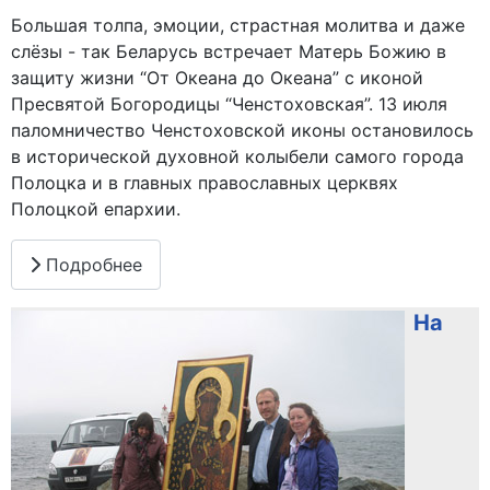
Большая толпа, эмоции, страстная молитва и даже
слёзы - так Беларусь встречает Матерь Божию в
защиту жизни “От Океана до Океана” с иконой
Пресвятой Богородицы “Ченстоховская”. 13 июля
паломничество Ченстоховской иконы остановилось
в исторической духовной колыбели самого города
Полоцка и в главных православных церквях
Полоцкой епархии.
Подробнее
На