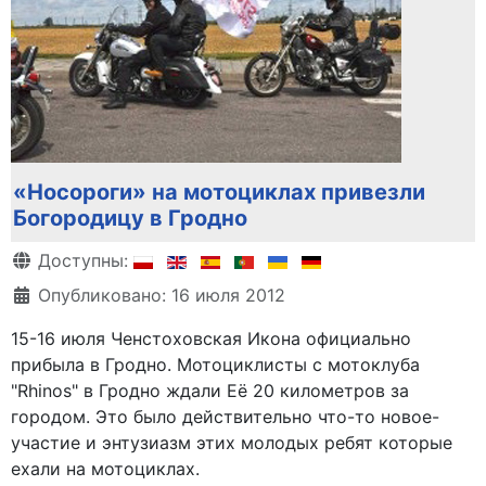
«Носороги» на мотоциклах привезли
Богородицу в Гродно
Информация о материале
Доступны:
Опубликовано: 16 июля 2012
15-16 июля Ченстоховская Икона официально
прибыла в Гродно. Мотоциклисты с мотоклуба
"Rhinos" в Гродно ждали Её 20 километров за
городом. Это было действительно что-то новое-
участие и энтузиазм этих молодых ребят которые
ехали на мотоциклах.