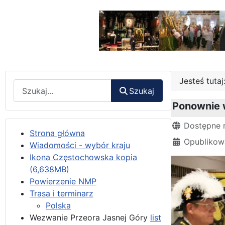
Jesteś tuta
Wyszukaj
Szukaj
Ponownie w
Szczegóły
Dostępne 
Strona główna
Opublikowa
Wiadomości - wybór kraju
Ikona Częstochowska kopia
(6,638MB)
Powierzenie NMP
Trasa i terminarz
Polska
Wezwanie Przeora Jasnej Góry
list