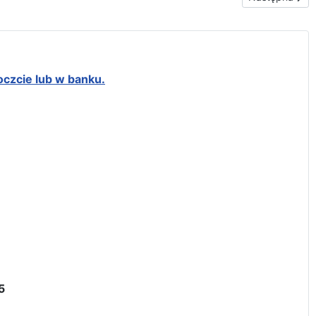
oczcie lub w banku.
5