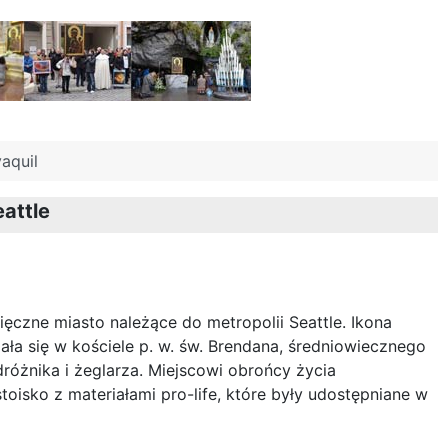
aquil
attle
sięczne miasto należące do metropolii Seattle. Ikona
a się w kościele p. w. św. Brendana, średniowiecznego
dróżnika i żeglarza. Miejscowi obrońcy życia
toisko z materiałami pro-life, które były udostępniane w