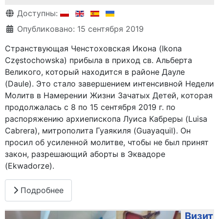
Информация о материале
Доступны:
Опубликовано: 15 сентября 2019
Странствующая Ченстоховская Икона (Ikona
Częstochowska) прибыла в приход св. Альберта
Великого, который находится в районе Дауле
(Daule). Это стало завершением интенсивной Недели
Молитв в Намерении Жизни Зачатых Детей, которая
продолжалась с 8 по 15 сентября 2019 г. по
распоряжению архиепископа Луиса Кабреры (Luisa
Cabrera), митрополита Гуаякиля (Guayaquil). Он
просил об усиленной молитве, чтобы не был принят
закон, разрешающий аборты в Эквадоре
(Ekwadorze).
Подробнее
Визит