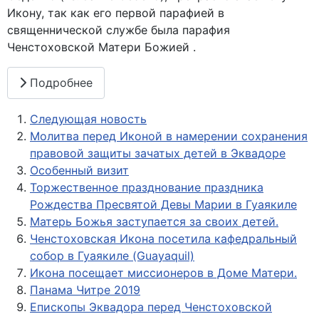
Икону, так как его первой парафией в
священнической службе была парафия
Ченстоховской Матери Божией .
Подробнее
Следующая новость
Молитва перед Иконой в намерении сохранения
правовой защиты зачатых детей в Эквадоре
Особенный визит
Торжественное празднование праздника
Рождества Пресвятой Девы Марии в Гуаякиле
Матерь Божья заступается за своих детей.
Ченстоховская Икона посетила кафедральный
собор в Гуаякиле (Guayaquil)
Икона посещает миссионеров в Доме Матери.
Панама Читре 2019
Епископы Эквадора перед Ченстоховской