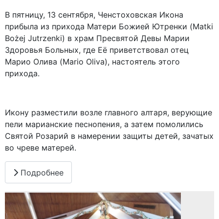
В пятницу, 13 сентября, Ченстоховская Икона
прибыла из прихода Матери Божией Ютренки (Matki
Bożej Jutrzenki) в храм Пресвятой Девы Марии
Здоровья Больных, где Её приветствовал отец
Марио Олива (Mario Oliva), настоятель этого
прихода.
Икону разместили возле главного алтаря, верующие
пели марианские песнопения, а затем помолились
Святой Розарий в намерении защиты детей, зачатых
во чреве матерей.
Подробнее