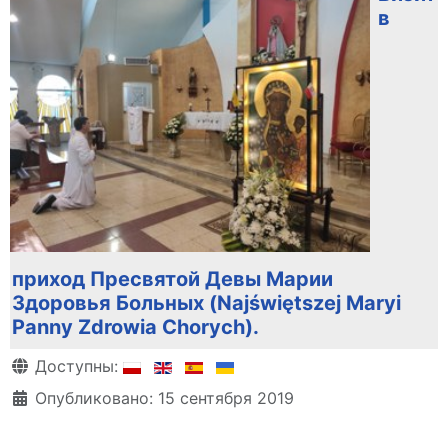
в
приход Пресвятой Девы Марии
Здоровья Больных (Najświętszej Maryi
Panny Zdrowia Chorych).
Информация о материале
Доступны:
Опубликовано: 15 сентября 2019