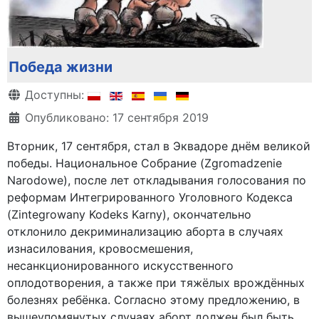
Победа жизни
Информация о материале
Доступны:
Опубликовано: 17 сентября 2019
Вторник, 17 сентября, стал в Эквадоре днём великой
победы. Национальное Собрание (Zgromadzenie
Narodowe), после лет откладывания голосования по
реформам Интегрированного Уголовного Кодекса
(Zintegrowany Kodeks Karny), окончательно
отклонило декриминализацию аборта в случаях
изнасилования, кровосмешения,
несанкционированного искусственного
оплодотворения, а также при тяжёлых врождённых
болезнях ребёнка. Согласно этому предложению, в
вышеупомянутых случаях аборт должен был быть