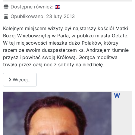
Szczegóły
Dostępne również:
Opublikowano: 23 luty 2013
Kolejnym miejscem wizyty był najstarszy kościół Matki
Bożej Wniebowziętej w Parla, w pobliżu miasta Getafe.
W tej miejscowości mieszka dużo Polaków, którzy
razem ze swoim duszpasterzem ks. Andrzejem tłumnie
przyszli powitać swoją Królową. Gorąca modlitwa
trwała przez całą noc z soboty na niedzielę.
Więcej…
W