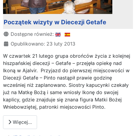
Początek wizyty w Diecezji Getafe
Szczegóły
Dostępne również:
Opublikowano: 23 luty 2013
W czwartek 21 lutego grupa obrońców życia z kolejnej
hiszpańskiej diecezji – Getafe – przejęła opiekę nad
Ikoną w Ajalvir. Przyjazd do pierwszej miejscowości w
Diecezji Getafe – Pinto nastąpił prawie godzinę
wcześniej niż zaplanowano. Siostry kapucynki czekały
już na Matkę Bożą i same wniosły Ikonę do swojej
kaplicy, gdzie znajduje się znana figura Matki Bożej
Wniebowziętej, patronki miejscowości Pinto.
Więcej…