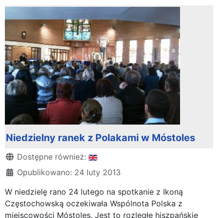
Niedzielny ranek z Polakami w Móstoles
Szczegóły
Dostępne również:
Opublikowano: 24 luty 2013
W niedzielę rano 24 lutego na spotkanie z Ikoną
Częstochowską oczekiwała Wspólnota Polska z
miejscowości Móstoles. Jest to rozległe hiszpańskie