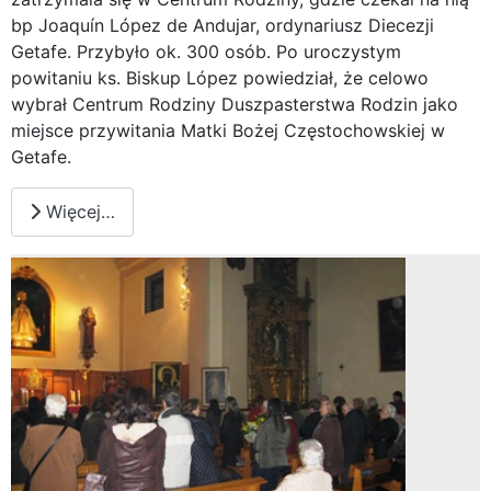
bp Joaquín López de Andujar, ordynariusz Diecezji
Getafe. Przybyło ok. 300 osób. Po uroczystym
powitaniu ks. Biskup López powiedział, że celowo
wybrał Centrum Rodziny Duszpasterstwa Rodzin jako
miejsce przywitania Matki Bożej Częstochowskiej w
Getafe.
Więcej…