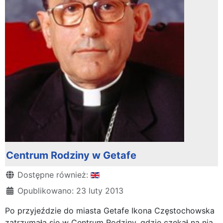
Centrum Rodziny w Getafe
Szczegóły
Dostępne również:
Opublikowano: 23 luty 2013
Po przyjeździe do miasta Getafe Ikona Częstochowska
zatrzymała się w Centrum Rodziny, gdzie czekał na nią