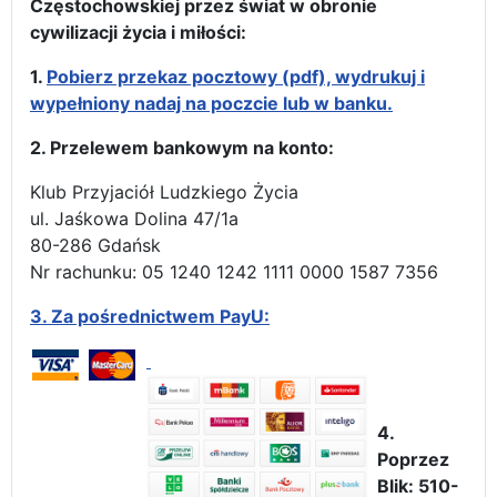
Częstochowskiej przez świat w obronie
cywilizacji życia i miłości:
1.
Pobierz przekaz pocztowy (pdf), wydrukuj i
wypełniony nadaj na poczcie lub w banku.
2. Przelewem bankowym na konto:
Klub Przyjaciół Ludzkiego Życia
ul. Jaśkowa Dolina 47/1a
80-286 Gdańsk
Nr rachunku: 05 1240 1242 1111 0000 1587 7356
3.
Za pośrednictwem PayU:
4.
Poprzez
Blik: 510-