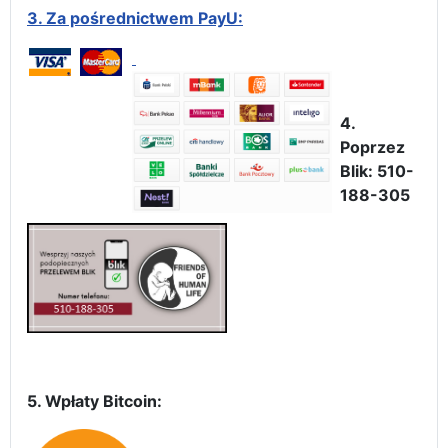
3.
Za pośrednictwem PayU:
4.
Poprzez
Blik: 510-
188-305
5. Wpłaty Bitcoin: