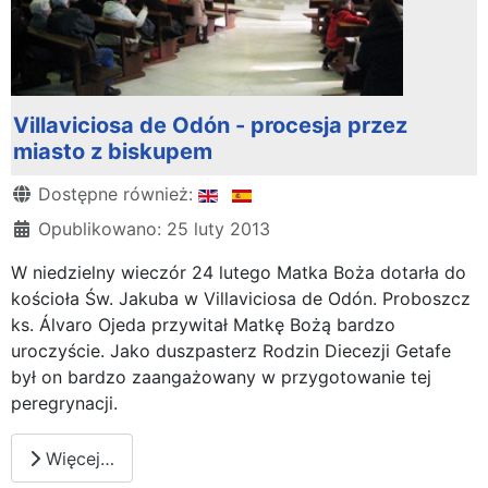
Villaviciosa de Odón - procesja przez
miasto z biskupem
Szczegóły
Dostępne również:
Opublikowano: 25 luty 2013
W niedzielny wieczór 24 lutego Matka Boża dotarła do
kościoła Św. Jakuba w Villaviciosa de Odón. Proboszcz
ks. Álvaro Ojeda przywitał Matkę Bożą bardzo
uroczyście. Jako duszpasterz Rodzin Diecezji Getafe
był on bardzo zaangażowany w przygotowanie tej
peregrynacji.
Więcej…