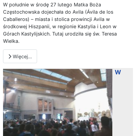
W południe w środę 27 lutego Matka Boża
Częstochowska dojechała do Avila (Ávila de los
Caballeros) – miasta i stolica prowincji Avila w
środkowej Hiszpanii, w regionie Kastylia i Leon w
Górach Kastylijskich. Tutaj urodziła się św. Teresa
Wielka.
Więcej…
W