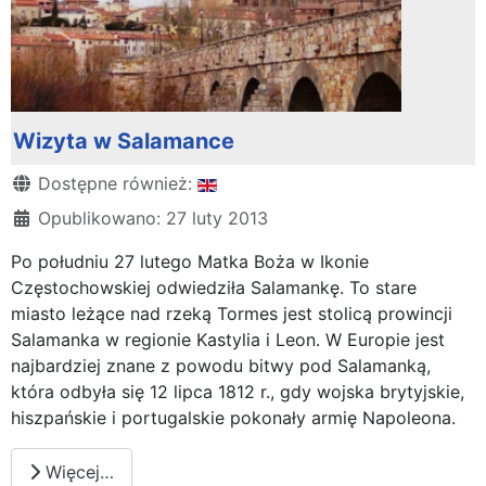
Wizyta w Salamance
Szczegóły
Dostępne również:
Opublikowano: 27 luty 2013
Po południu 27 lutego Matka Boża w Ikonie
Częstochowskiej odwiedziła Salamankę. To stare
miasto leżące nad rzeką Tormes jest stolicą prowincji
Salamanka w regionie Kastylia i Leon. W Europie jest
najbardziej znane z powodu bitwy pod Salamanką,
która odbyła się 12 lipca 1812 r., gdy wojska brytyjskie,
hiszpańskie i portugalskie pokonały armię Napoleona.
Więcej…