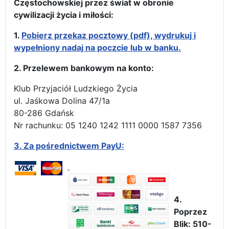
Częstochowskiej przez świat w obronie
cywilizacji życia i miłości:
1.
Pobierz przekaz pocztowy (pdf), wydrukuj i
wypełniony nadaj na poczcie lub w banku.
2. Przelewem bankowym na konto:
Klub Przyjaciół Ludzkiego Życia
ul. Jaśkowa Dolina 47/1a
80-286 Gdańsk
Nr rachunku: 05 1240 1242 1111 0000 1587 7356
3.
Za pośrednictwem PayU:
4.
Poprzez
Blik: 510-