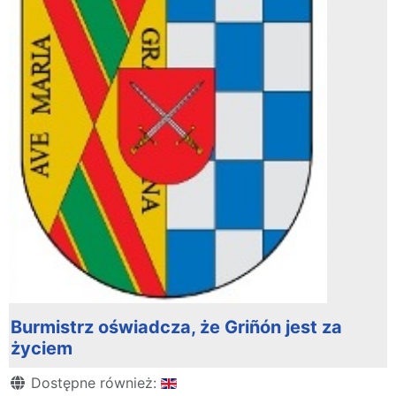
Burmistrz oświadcza, że Griñón jest za
życiem
Szczegóły
Dostępne również: