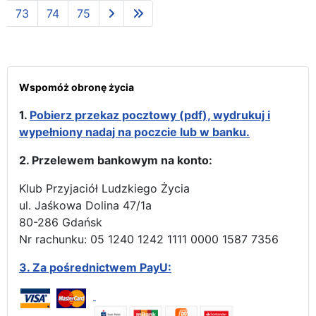
73
74
75
Wspomóż obronę życia
1.
Pobierz przekaz pocztowy (pdf), wydrukuj i
wypełniony nadaj na poczcie lub w banku.
2. Przelewem bankowym na konto:
Klub Przyjaciół Ludzkiego Życia
ul. Jaśkowa Dolina 47/1a
80-286 Gdańsk
Nr rachunku: 05 1240 1242 1111 0000 1587 7356
3.
Za pośrednictwem PayU: