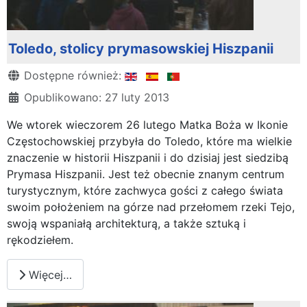
Toledo, stolicy prymasowskiej Hiszpanii
Szczegóły
Dostępne również:
Opublikowano: 27 luty 2013
We wtorek wieczorem 26 lutego Matka Boża w Ikonie
Częstochowskiej przybyła do Toledo, które ma wielkie
znaczenie w historii Hiszpanii i do dzisiaj jest siedzibą
Prymasa Hiszpanii. Jest też obecnie znanym centrum
turystycznym, które zachwyca gości z całego świata
swoim położeniem na górze nad przełomem rzeki Tejo,
swoją wspaniałą architekturą, a także sztuką i
rękodziełem.
Więcej…