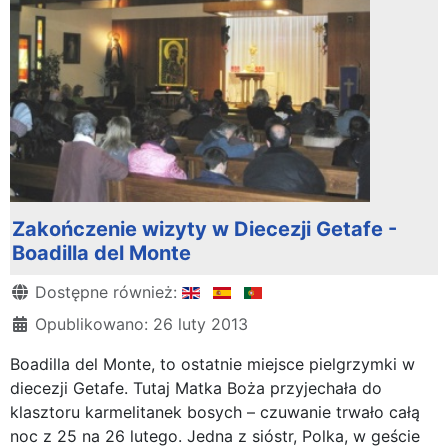
Zakończenie wizyty w Diecezji Getafe -
Boadilla del Monte
Szczegóły
Dostępne również:
Opublikowano: 26 luty 2013
Boadilla del Monte, to ostatnie miejsce pielgrzymki w
diecezji Getafe. Tutaj Matka Boża przyjechała do
klasztoru karmelitanek bosych – czuwanie trwało całą
noc z 25 na 26 lutego. Jedna z sióstr, Polka, w geście