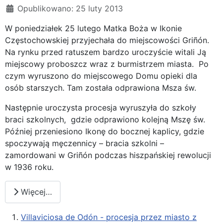
Opublikowano: 25 luty 2013
W poniedziałek 25 lutego Matka Boża w Ikonie
Częstochowskiej przyjechała do miejscowości Griñón.
Na rynku przed ratuszem bardzo uroczyście witali Ją
miejscowy proboszcz wraz z burmistrzem miasta. Po
czym wyruszono do miejscowego Domu opieki dla
osób starszych. Tam została odprawiona Msza św.
Następnie uroczysta procesja wyruszyła do szkoły
braci szkolnych, gdzie odprawiono kolejną Mszę św.
Później przeniesiono Ikonę do bocznej kaplicy, gdzie
spoczywają męczennicy – bracia szkolni –
zamordowani w Griñón podczas hiszpańskiej rewolucji
w 1936 roku.
Więcej…
Villaviciosa de Odón - procesja przez miasto z