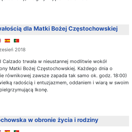
ałością dla Matki Bożej Częstochowskiej
zesień 2018
El Calzado trwała w nieustannej modlitwie wokół
kony Matki Bożej Częstochowskiej. Każdego dnia o
fie równikowej zawsze zapada tak samo ok. godz. 18:00)
z wielką radością i entuzjazmem, oddaniem i wiarą w swoim
pielgrzymującą Ikonę.
chowska w obronie życia i rodziny