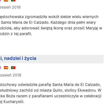
zesień 2018
zęstochowska zgromadziła wokół siebie wielu wiernych
 Santa Maria de El Calzado. Każdego dnia pełni wiary
kościoła, aby adorować świętą Ikonę oraz prosić Maryję w
odzin z tej parafii.
, nadziei i życia
zesień 2018
stochowy odwiedziła parafię Santa Maria de El Calzado,
południowy zachód od miasta Quito, stolicy Ekwadoru. W
tka Boża razem z parafianami uczestniczyła w celebracji
j Eucharystii.