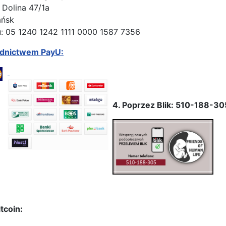
 Dolina 47/1a
ańsk
: 05 1240 1242 1111 0000 1587 7356
ednictwem PayU:
4. Poprzez Blik: 510-188-30
tcoin: