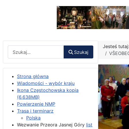
Jesteś tuta
Wyszukaj
Szukaj
VŠEOBEC
Strona główna
Wiadomości - wybór kraju
Ikona Częstochowska kopia
(6,638MB)
Powierzenie NMP
Trasa i terminarz
Polska
Wezwanie Przeora Jasnej Góry
list