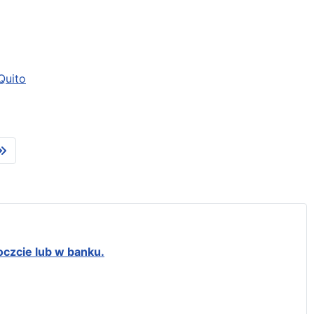
Quito
oczcie lub w banku.