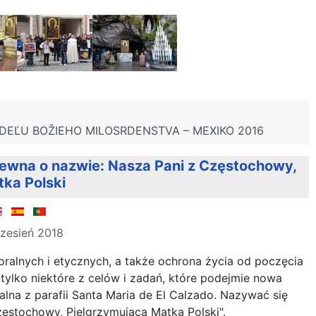
DEĽU BOŽIEHO MILOSRDENSTVA – MEXIKO 2016
ewna o nazwie: Nasza Pani z Częstochowy,
ka Polski
zesień 2018
alnych i etycznych, a także ochrona życia od poczęcia
o tylko niektóre z celów i zadań, które podejmie nowa
alna z parafii Santa Maria de El Calzado. Nazywać się
zęstochowy, Pielgrzymująca Matka Polski".