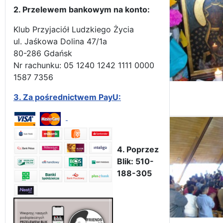
2. Przelewem bankowym na konto:
Klub Przyjaciół Ludzkiego Życia
ul. Jaśkowa Dolina 47/1a
80-286 Gdańsk
Nr rachunku: 05 1240 1242 1111 0000
1587 7356
3.
Za pośrednictwem PayU:
4. Poprzez
Blik: 510-
188-305