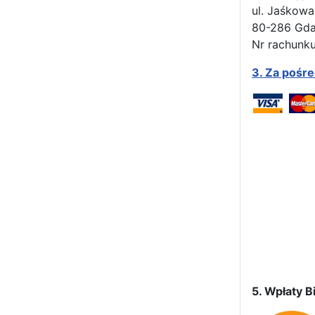
ul. Jaśkowa
80-286 Gd
Nr rachunku
3.
Za pośr
5. Wpłaty Bi